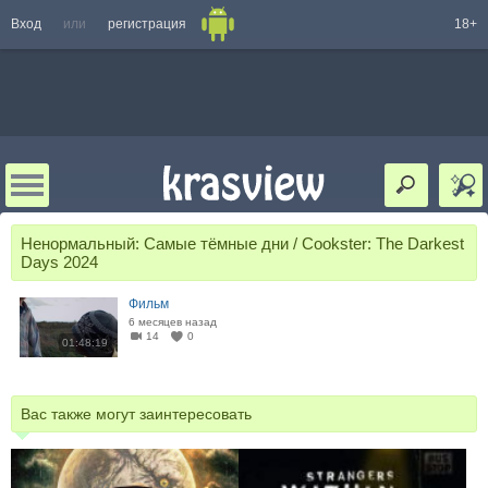
Вход
или
регистрация
18+
Ненормальный: Самые тёмные дни / Cookster: The Darkest
Days 2024
Фильм
6 месяцев назад
14
0
01:48:19
Вас также могут заинтересовать