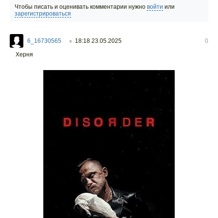
Чтобы писать и оценивать комментарии нужно
войти
или
зарегистрироваться
6_16730565
18:18 23.05.2025
0
○
Херня