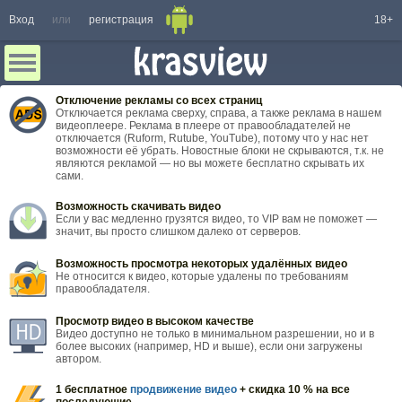
Вход
или
регистрация
18+
Отключение рекламы со всех страниц
Отключается реклама сверху, справа, а также реклама в нашем
видеоплеере. Реклама в плеере от правообладателей не
отключается (Ruform, Rutube, YouTube), потому что у нас нет
возможности её убрать. Новостные блоки не скрываются, т.к. не
являются рекламой — но вы можете бесплатно скрывать их
сами.
Возможность скачивать видео
Если у вас медленно грузятся видео, то VIP вам не поможет —
значит, вы просто слишком далеко от серверов.
Возможность просмотра некоторых удалённых видео
Не относится к видео, которые удалены по требованиям
правообладателя.
Просмотр видео в высоком качестве
Видео доступно не только в минимальном разрешении, но и в
более высоких (например, HD и выше), если они загружены
автором.
1 бесплатное
продвижение видео
+ скидка 10 % на все