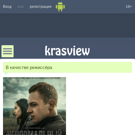
Вход
или
регистрация
18+
В качестве режиссёра