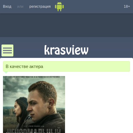
Вход
или
регистрация
18+
В качестве актера