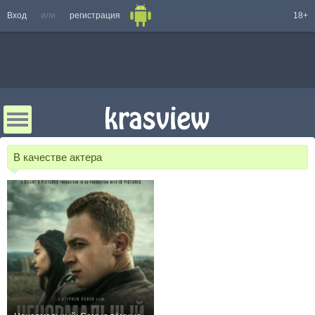
Вход
или
регистрация
18+
В качестве актера