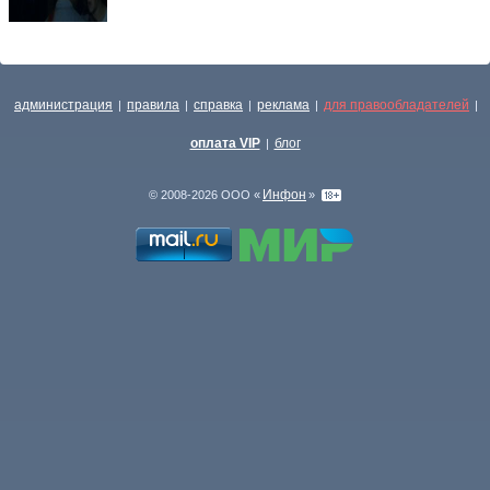
администрация
правила
справка
реклама
для правообладателей
|
|
|
|
|
оплата VIP
блог
|
Инфон
© 2008-2026 ООО «
»