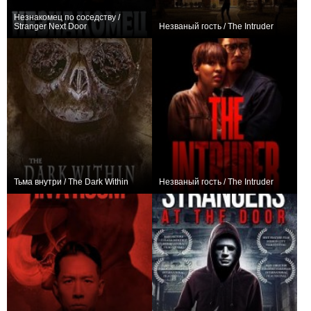
Незнакомец по соседству /
Stranger Next Door
Незваный гость / The Intruder
0
+1
Тьма внутри / The Dark Within
Незваный гость / The Intruder
0
+7