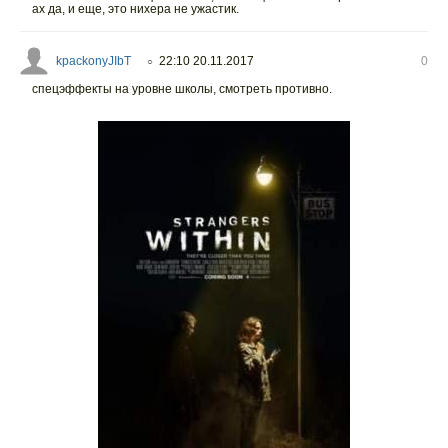
ах да, и еще, это нихера не ужастик.
kpackonyJIbT
22:10 20.11.2017
0
○
спецэффекты на уровне школы, смотреть противно.