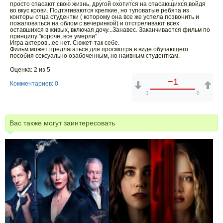
просто спасают свою жизнь, другой охотится на спасающихся,войдя
во вкус крови. Подтягиваются крепкие, но туповатые ребята из
конторы отца студентки ( которому она все же успела позвонить и
пожаловаться на облом с вечеринкой) и отстреливают всех
оставшихся в живых, включая дочу...Занавес. Заканчивается фильм по
принципу "короче, все умерли".
Игра актеров...ее нет. Сюжет-так себе.
Фильм может предлагаться для просмотра в виде обучающего
пособия сексуально озабоченным, но наивным студенткам.
Оценка: 2 из 5
−1
Комментариев: 0
1
0
Вас также могут заинтересовать