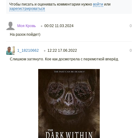
Чтобы писать и оценивать комментарии нужно
войти
или
зарегистрироваться
Моя Кровь
00:02 11.03.2024
0
○
На разок пойдет)
1_18210662
12:22 17.06.2022
0
○
Слишком затянуто. Кое как досмотрела с перемоткой вперёд.