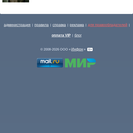
администрация
правила
справка
реклама
для правообладателей
|
|
|
|
|
оплата VIP
блог
|
Инфон
© 2008-2026 ООО «
»