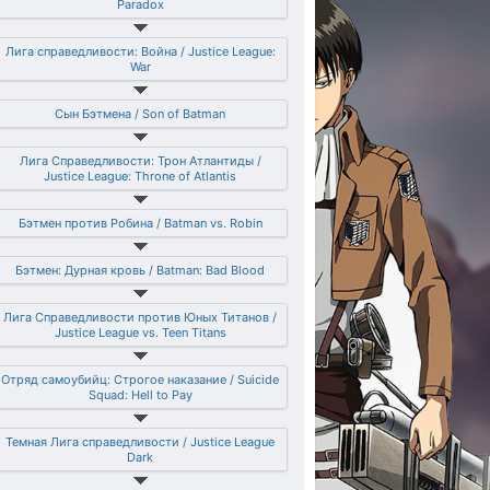
Paradox
Лига справедливости: Война / Justice League:
War
Сын Бэтмена / Son of Batman
Лига Справедливости: Трон Атлантиды /
Justice League: Throne of Atlantis
Бэтмен против Робина / Batman vs. Robin
Бэтмен: Дурная кровь / Batman: Bad Blood
Лига Справедливости против Юных Титанов /
Justice League vs. Teen Titans
Отряд самоубийц: Строгое наказание / Suicide
Squad: Hell to Pay
Темная Лига справедливости / Justice League
Dark