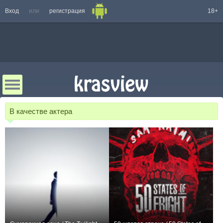
Вход
или
регистрация
18+
В качестве актера