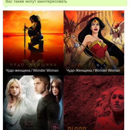
Вас также могут заинтересовать
Чудо-женщина / Wonder Woman
Чудо-Женщина / Wonder Woman
+185
+10