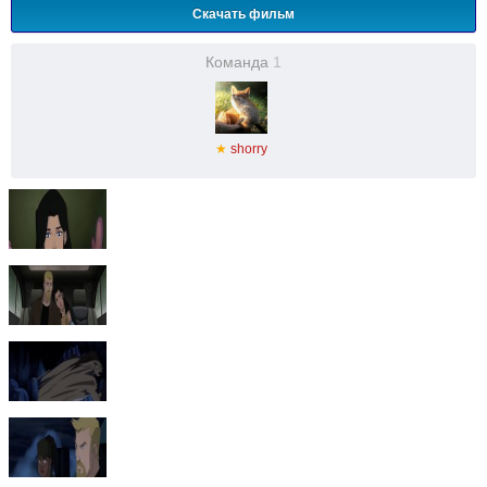
Скачать фильм
Команда
1
★
shorry