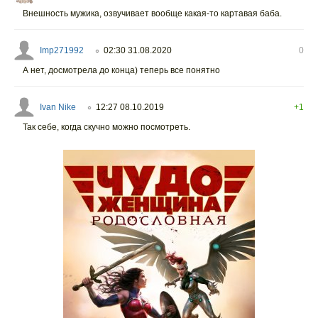
Внешность мужика, озвучивает вообще какая-то картавая баба.
Imp271992
02:30 31.08.2020
0
○
А нет, досмотрела до конца) теперь все понятно
Ivan Nike
12:27 08.10.2019
+1
○
Так себе, когда скучно можно посмотреть.