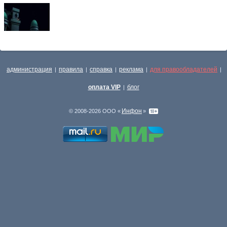
администрация
правила
справка
реклама
для правообладателей
|
|
|
|
|
оплата VIP
блог
|
Инфон
© 2008-2026 ООО «
»