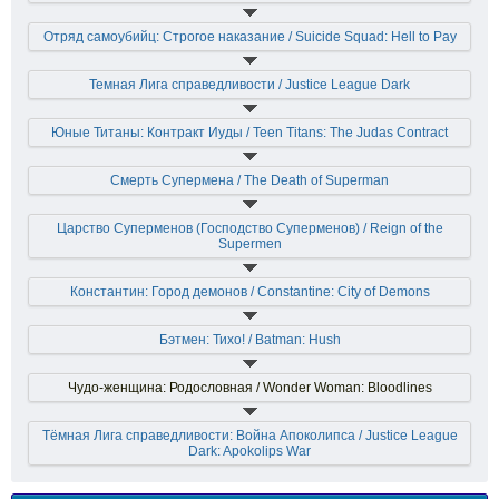
Отряд самоубийц: Строгое наказание / Suicide Squad: Hell to Pay
Темная Лига справедливости / Justice League Dark
Юные Титаны: Контракт Иуды / Teen Titans: The Judas Contract
Смерть Супермена / The Death of Superman
Царство Суперменов (Господство Суперменов) / Reign of the
Supermen
Константин: Город демонов / Constantine: City of Demons
Бэтмен: Тихо! / Batman: Hush
Чудо-женщина: Родословная / Wonder Woman: Bloodlines
Тёмная Лига справедливости: Война Апоколипса / Justice League
Dark: Apokolips War