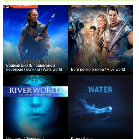
Водный мир (В правильном
переводе Гоблина) / Waterworld
Боги речного мира / Riverworld
+12
0