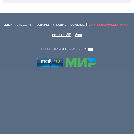
администрация
правила
справка
реклама
для правообладателей
|
|
|
|
|
оплата VIP
блог
|
Инфон
© 2008-2026 ООО «
»