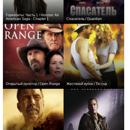
Горизонты: Часть 1 / Horizon: An
American Saga - Chapter 1
Спасатель / Guardian
+23
0
Открытый простор / Open Range
Жестяной кубок / Tin cup
+12
+8