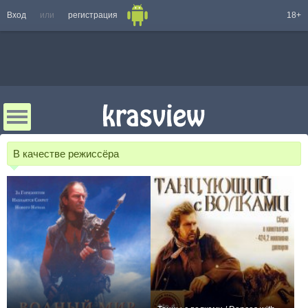
Вход
или
регистрация
18+
В качестве режиссёра