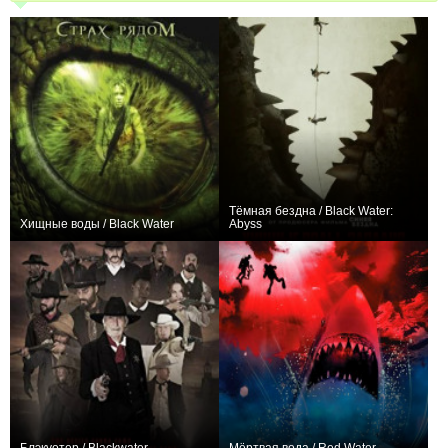
Тёмная бездна / Black Water:
Хищные воды / Black Water
Abyss
+2
+6