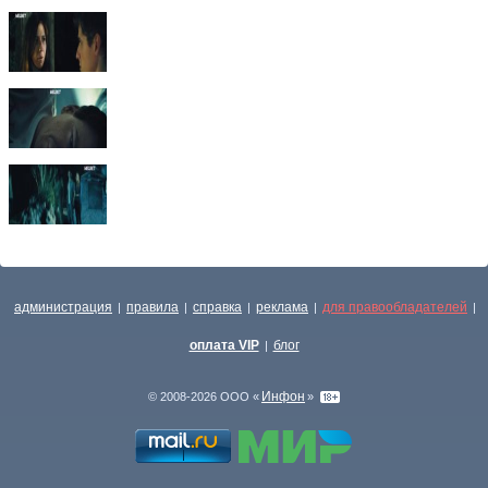
администрация
правила
справка
реклама
для правообладателей
|
|
|
|
|
оплата VIP
блог
|
Инфон
© 2008-2026 ООО «
»