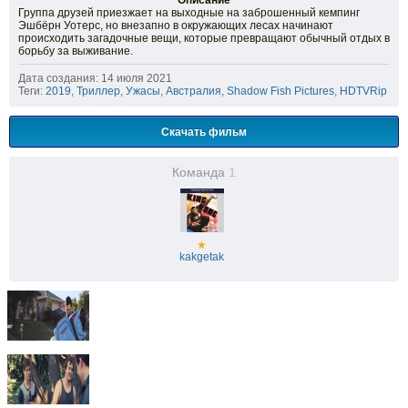
Описание
Группа друзей приезжает на выходные на заброшенный кемпинг
Эшбёрн Уотерс, но внезапно в окружающих лесах начинают
происходить загадочные вещи, которые превращают обычный отдых в
борьбу за выживание.
Дата создания: 14 июля 2021
Теги:
2019
,
Триллер
,
Ужасы
,
Австралия
,
Shadow Fish Pictures
,
HDTVRip
Скачать фильм
Команда
1
★
kakgetak