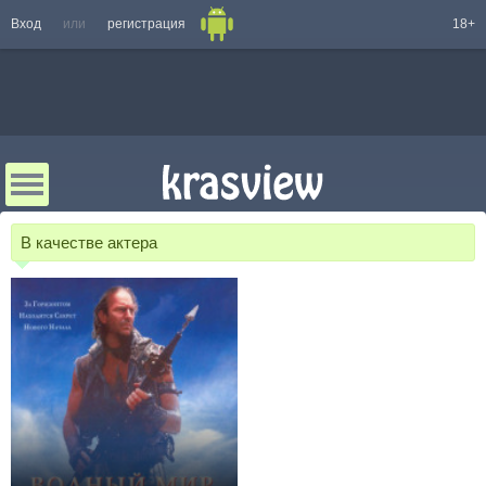
Вход
или
регистрация
18+
В качестве актера