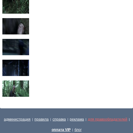
администрация
правила
справка
реклама
для правообладателей
|
|
|
|
|
оплата VIP
блог
|