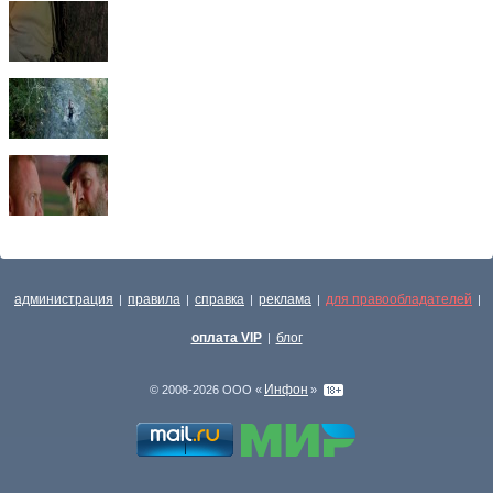
администрация
правила
справка
реклама
для правообладателей
|
|
|
|
|
оплата VIP
блог
|
Инфон
© 2008-2026 ООО «
»