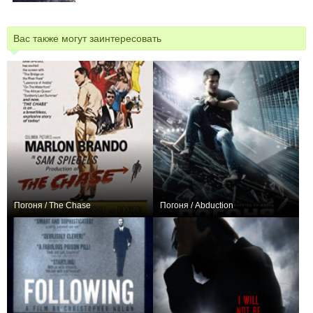
Вас также могут заинтересовать
Погоня / The Chase
Погоня / Abduction
0
+57