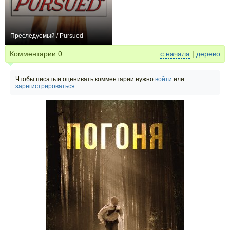
Преследуемый / Pursued
0
Комментарии
0
с начала
|
дерево
Чтобы писать и оценивать комментарии нужно
войти
или
зарегистрироваться