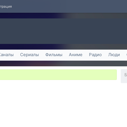
страция
Каналы
Сериалы
Фильмы
Аниме
Радио
Люди
Б