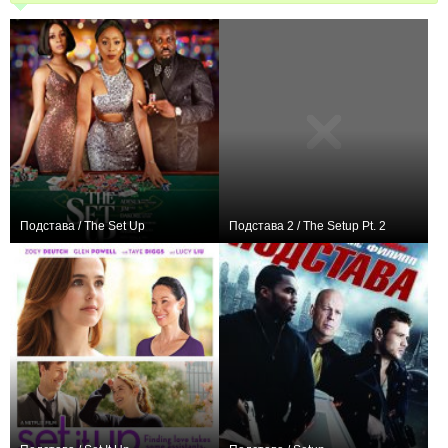
Подстава / The Set Up
Подстава 2 / The Setup Pt. 2
0
0