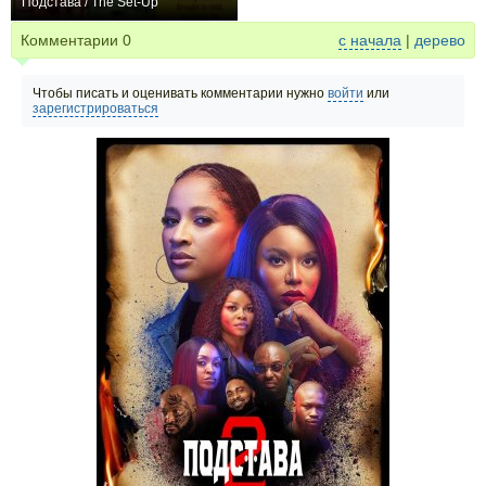
Подстава / The Set-Up
0
Комментарии
0
с начала
|
дерево
Чтобы писать и оценивать комментарии нужно
войти
или
зарегистрироваться