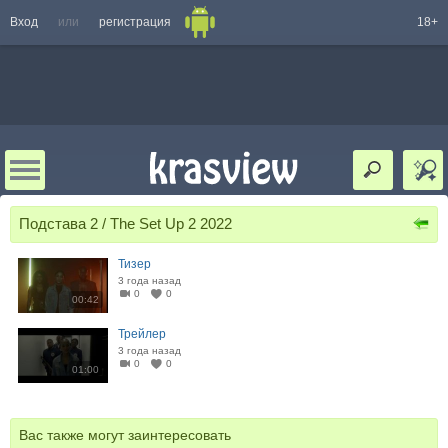
Вход
или
регистрация
18+
Подстава 2 / The Set Up 2 2022
Тизер
3 года назад
0
0
00:42
Трейлер
3 года назад
0
0
01:00
Вас также могут заинтересовать