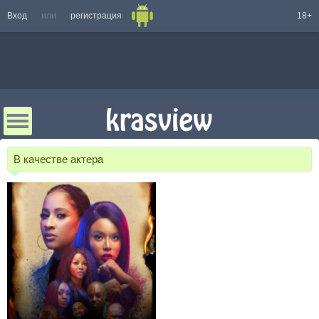
Вход
или
регистрация
18+
В качестве актера