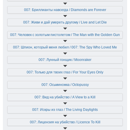
007: Бриллианты навсегда / Diamonds are Forever
007: Живи и дай умереть другому / Live and Let Die
007: Человек с золотым пистолетом / The Man with the Golden Gun
007: Шпион, который меня любил / 007: The Spy Who Loved Me
007: Лунный гонщик / Moonraker
007: Только для твоих глаз / For Your Eyes Only
007: Осьминожка / Octopussy
007: Вид на убийство / A View to a Kill
007: Искры из глаз / The Living Daylights
007: Лицензия на убийство / Licence To Kill