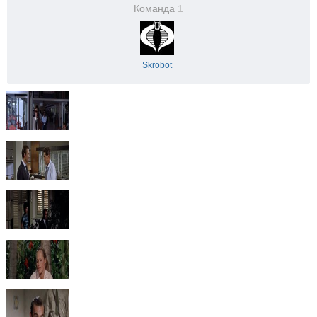
Команда
1
Skrobot