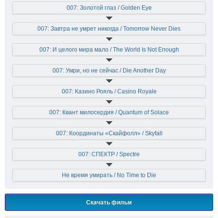
007: Золотой глаз / Golden Eye
007: Завтра не умрет никогда / Tomorrow Never Dies
007: И целого мира мало / The World Is Not Enough
007: Умри, но не сейчас / Die Another Day
007: Казино Рояль / Casino Royale
007: Квант милосердия / Quantum of Solace
007: Координаты «Скайфолл» / Skyfall
007: СПЕКТР / Spectre
Не время умирать / No Time to Die
Скачать фильм