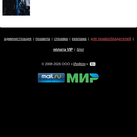
администрация
правила
справка
реклама
для правообладателей
|
|
|
|
|
оплата VIP
блог
|
Инфон
© 2008-2026 ООО «
»