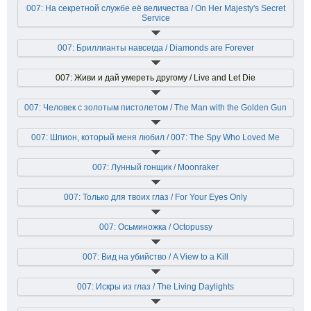
007: На секретной службе её величества / On Her Majesty's Secret
Service
007: Бриллианты навсегда / Diamonds are Forever
007: Живи и дай умереть другому / Live and Let Die
007: Человек с золотым пистолетом / The Man with the Golden Gun
007: Шпион, который меня любил / 007: The Spy Who Loved Me
007: Лунный гонщик / Moonraker
007: Только для твоих глаз / For Your Eyes Only
007: Осьминожка / Octopussy
007: Вид на убийство / A View to a Kill
007: Искры из глаз / The Living Daylights