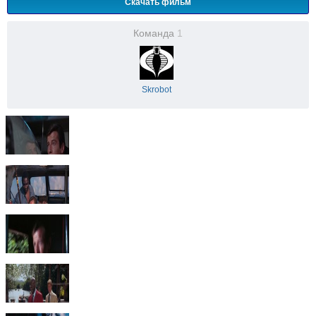
Скачать фильм
Команда
1
Skrobot