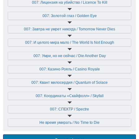
007: Лицензия на убийство / Licence To Kill
007: Золотой глаз / Golden Eye
007: Завтра не умрет никогда / Tomorrow Never Dies
007: И целого мира мало / The World Is Not Enough
007: Умри, но не сейчас / Die Another Day
007: Казино Рояль / Casino Royale
007: Квант милосердия / Quantum of Solace
007: Координаты «Скайфолл» / Skyfall
007: СПЕКТР / Spectre
Не время умирать / No Time to Die