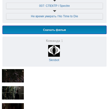
007: СПЕКТР / Spectre
Не время умирать / No Time to Die
Скачать фильм
Команда
1
Skrobot