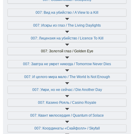
007: Вид на убийство / A View to a Kill
007: Искры из глаз / The Living Daylights
007: Лицензия на убийство / Licence To Kill
007: Золотой глаз / Golden Eye
007: Завтра не умрет никогда / Tomorrow Never Dies
007: И целого мира мало / The World Is Not Enough
007: Умри, но не сейчас / Die Another Day
007: Казино Рояль / Casino Royale
007: Квант милосердия / Quantum of Solace
007: Координаты «Скайфолл» / Skyfall