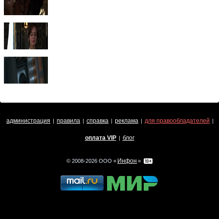
администрация
правила
справка
реклама
для правообладателей
|
|
|
|
|
оплата VIP
блог
|
Инфон
© 2008-2026 ООО «
»