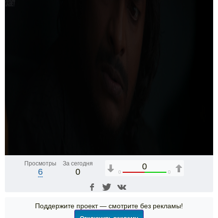
Просмотры
За сегодня
0
6
0
0
0
Поддержите проект — смотрите без рекламы!