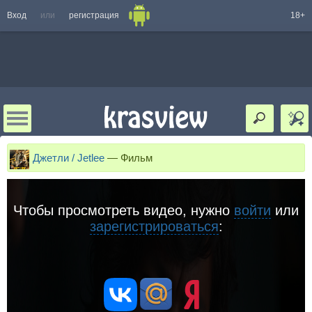
Вход
или
регистрация
18+
Джетли / Jetlee
—
Фильм
Чтобы просмотреть видео, нужно
войти
или
зарегистрироваться
: