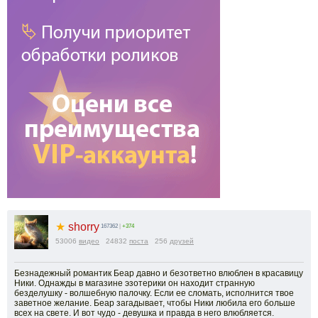
★
shorry
167362
|
+374
53006
видео
24832
поста
256
друзей
Безнадежный романтик Беар давно и безответно влюблен в красавицу
Ники. Однажды в магазине эзотерики он находит странную
безделушку - волшебную палочку. Если ее сломать, исполнится твое
заветное желание. Беар загадывает, чтобы Ники любила его больше
всех на свете. И вот чудо - девушка и правда в него влюбляется.