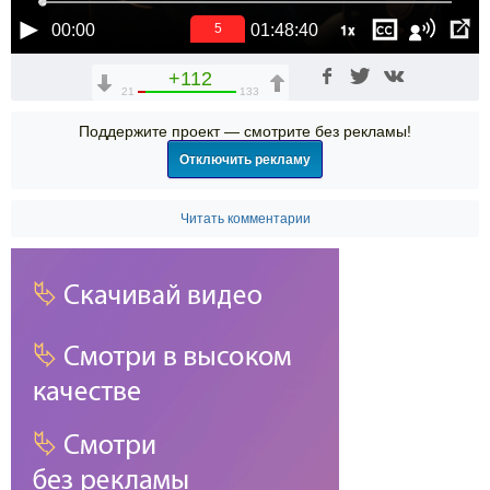
1x
00:00
01:48:40
5
+112
21
133
Поддержите проект — смотрите без рекламы!
Отключить рекламу
Читать комментарии