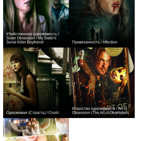
Убийственная одержимость /
Sister Obsession / My Sister's
Serial Killer Boyfriend
Привязанность / Affection
+1
−1
Искусство одержимости / Art of
Одержимая (Страсть) / Crush
Obsession (The Art of Obsession)
+12
0