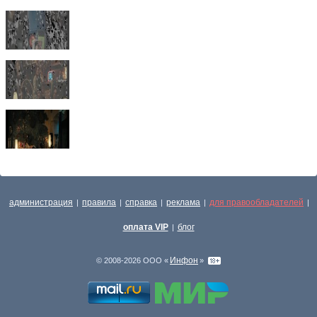
администрация
правила
справка
реклама
для правообладателей
|
|
|
|
|
оплата VIP
блог
|
Инфон
© 2008-2026 ООО «
»