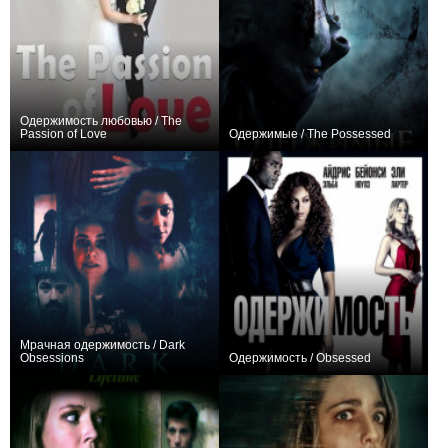
Одержимость любовью / The
Passion of Love
Одержимые / The Possessed
0
−1
Мрачная одержимость / Dark
Obsessions
Одержимость / Obsessed
0
+4