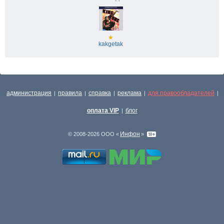
★
kakgetak
администрация
правила
справка
реклама
для правообладателей
|
|
|
|
|
оплата VIP
блог
|
Инфон
© 2008-2026 ООО «
»