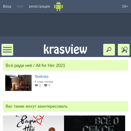
Вход
или
регистрация
18+
Всё ради неё / All for Her 2021
Трейлер
4 года назад
1
0
02:14
Вас также могут заинтересовать