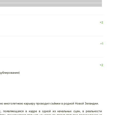
ить ситуацией и контролировать её. Из-за слабых чувств, брат решает
е ещё 5 человек. В итоге фильма погибает 5 человек и всё ради спасения
+2
+1
+2
дублирование)
ою многолетнюю карьеру проводил съёмки в родной Новой Зеландии.
, появляющаяся в кадре в одной из начальных сцен, в реальности