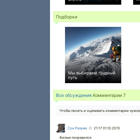
+45
Подборки
Мы выбираем трудный
путь
15
Все обсуждения.
Комментарии
7
Чтобы писать и оценивать комментарии нужн
Сон Разума
21:17 01.10.2015
○
Фильм понравился.