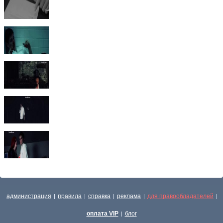
администрация
правила
справка
реклама
для правообладателей
|
|
|
|
|
оплата VIP
блог
|