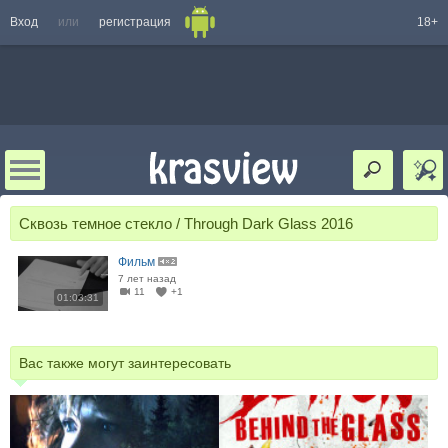
Вход
или
регистрация
18+
Сквозь темное стекло / Through Dark Glass 2016
Фильм
7 лет назад
11
+1
01:03:31
Вас также могут заинтересовать