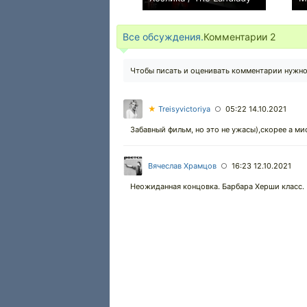
0
Все обсуждения.
Комментарии
2
Чтобы писать и оценивать комментарии нужн
★
Treisyvictoriya
05:22 14.10.2021
○
Забавный фильм, но это не ужасы),скорее а ми
Вячеслав Храмцов
16:23 12.10.2021
○
Неожиданная концовка. Барбара Херши класс.