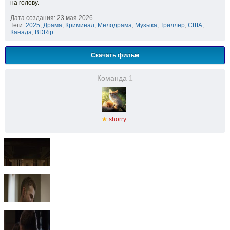
на голову.
Дата создания: 23 мая 2026
Теги:
2025
,
Драма
,
Криминал
,
Мелодрама
,
Музыка
,
Триллер
,
США
,
Канада
,
BDRip
Скачать фильм
Команда
1
★
shorry