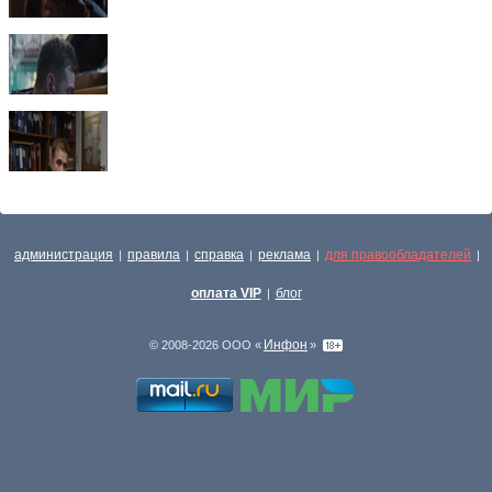
администрация
правила
справка
реклама
для правообладателей
|
|
|
|
|
оплата VIP
блог
|
Инфон
© 2008-2026 ООО «
»