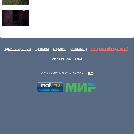
администрация
правила
справка
реклама
для правообладателей
|
|
|
|
|
оплата VIP
блог
|
Инфон
© 2008-2026 ООО «
»