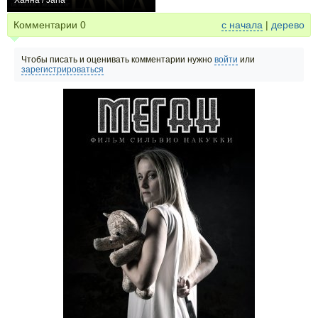
Ханна / Jana
0
Комментарии
0
с начала
|
дерево
Чтобы писать и оценивать комментарии нужно
войти
или
зарегистрироваться