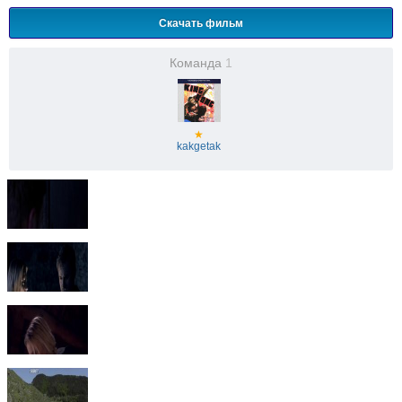
Скачать фильм
Команда
1
★
kakgetak