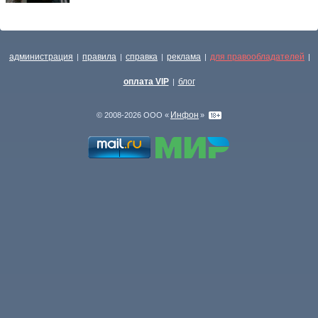
администрация
правила
справка
реклама
для правообладателей
|
|
|
|
|
оплата VIP
блог
|
Инфон
© 2008-2026 ООО «
»