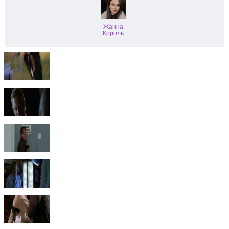
Жанна
Король