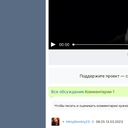
00:00
Поддержите проект — с
Все обсуждения.
Комментарии
1
Чтобы писать и оценивать комментарии нужн
★
HitriyDimitriy23
08:25 13.03.2023
○