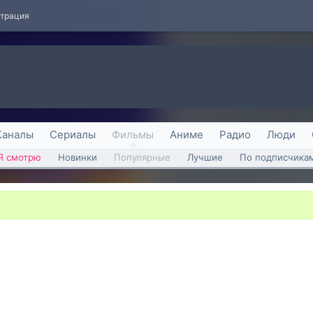
страция
Каналы
Сериалы
Фильмы
Аниме
Радио
Люди
Я смотрю
Новинки
Популярные
Лучшие
По подписчика