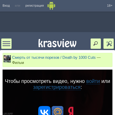
Вход
или
регистрация
18+
Смерть от тысячи порезов / Death by 1000 Cuts
—
Фильм
Чтобы просмотреть видео, нужно
войти
или
зарегистрироваться
: