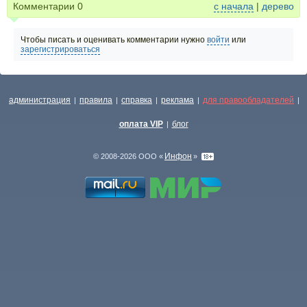
Комментарии
0
с начала
|
дерево
Чтобы писать и оценивать комментарии нужно
войти
или
зарегистрироваться
администрация
правила
справка
реклама
для правообладателей
|
|
|
|
|
оплата VIP
блог
|
Инфон
© 2008-2026 ООО «
»