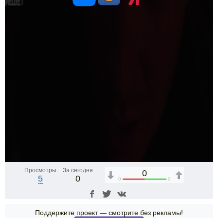
Просмотры
За сегодня
0
5
0
0
0
Поддержите проект — смотрите без рекламы!