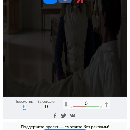
Просмотры
За сегодня
0
6
0
0
0
Поддержите проект — смотрите без рекламы!