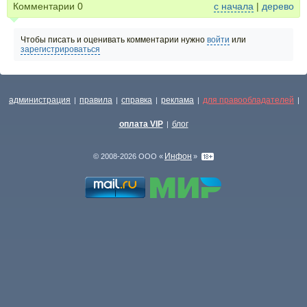
Комментарии
0
с начала
|
дерево
Чтобы писать и оценивать комментарии нужно
войти
или
зарегистрироваться
администрация
правила
справка
реклама
для правообладателей
|
|
|
|
|
оплата VIP
блог
|
Инфон
© 2008-2026 ООО «
»