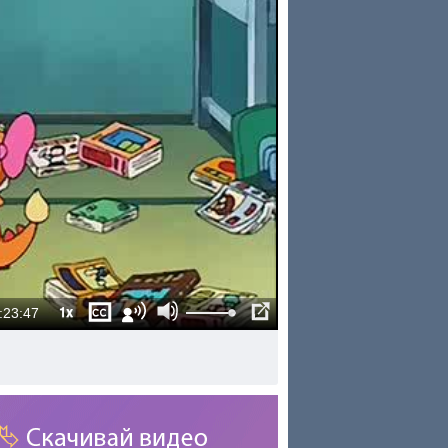
1x
:23:47