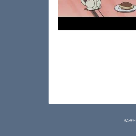
админ