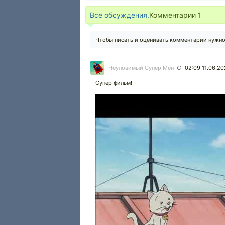
Все обсуждения.
Комментарии
1
Чтобы писать и оценивать комментарии нужн
Неуловимый Супер Мен
02:09 11.06.2
○
Супер фильм!