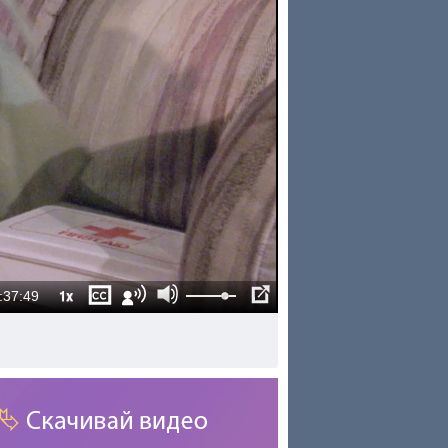
1x
:37:49