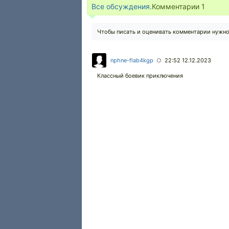
Все обсуждения.
Комментарии
1
Чтобы писать и оценивать комментарии нужн
nphne-flab4kgp
22:52 12.12.2023
○
Классный боевик приключения