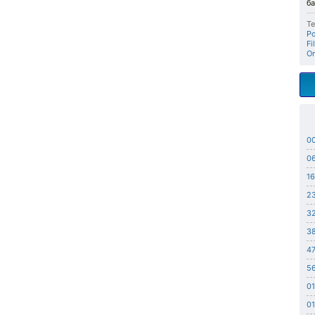
б
Те
Р
Fi
Or
0
0
16
2
32
38
47
5
01
01