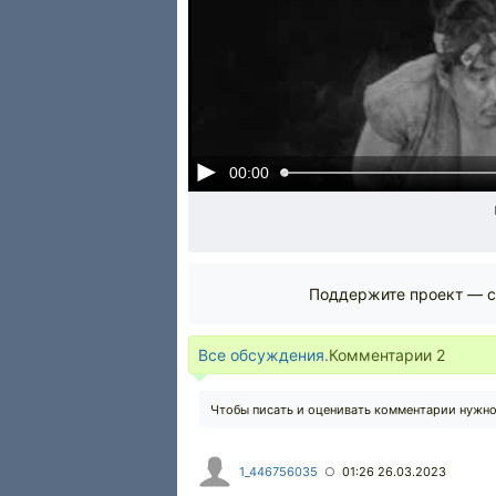
00:00
Поддержите проект — с
Все обсуждения.
Комментарии
2
Чтобы писать и оценивать комментарии нужн
1_446756035
01:26 26.03.2023
○