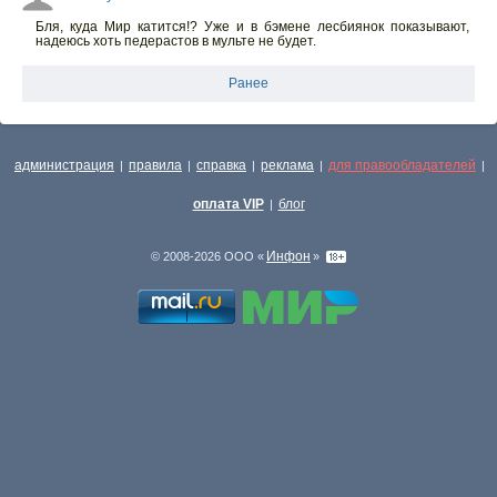
Бля, куда Мир катится!? Уже и в бэмене лесбиянок показывают,
надеюсь хоть педерастов в мульте не будет.
Ранее
администрация
правила
справка
реклама
для правообладателей
|
|
|
|
|
оплата VIP
блог
|
Инфон
© 2008-2026 ООО «
»