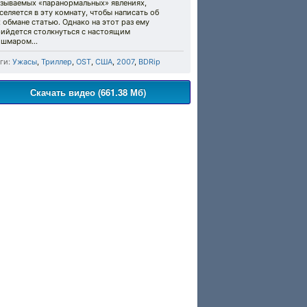
азываемых «паранормальных» явлениях,
селяется в эту комнату, чтобы написать об
 обмане статью. Однако на этот раз ему
рийдется столкнуться с настоящим
ошмаром…
ги:
Ужасы
,
Триллер
,
OST
,
США
,
2007
,
BDRip
Скачать видео (661.38 Мб)