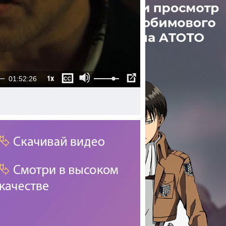
1x
01:52:26