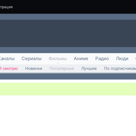
страция
Каналы
Сериалы
Фильмы
Аниме
Радио
Люди
Я смотрю
Новинки
Популярные
Лучшие
По подписчика