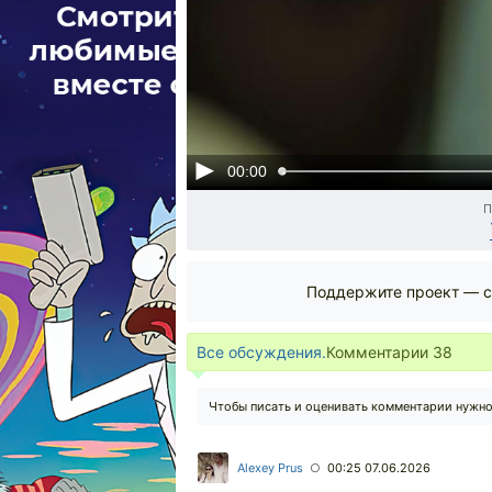
00:00
П
Поддержите проект — с
Все обсуждения.
Комментарии
38
Чтобы писать и оценивать комментарии нужн
Alexey Prus
00:25 07.06.2026
○