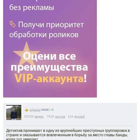
★
elvis
536358
|
+3
92234
видео
7016
постов
114
друзей
Детектив проникает в одну из крупнейших преступных группировок в
стране и оказывается вовлеченным в борьбу за место главы банды,
когда тот умирает...