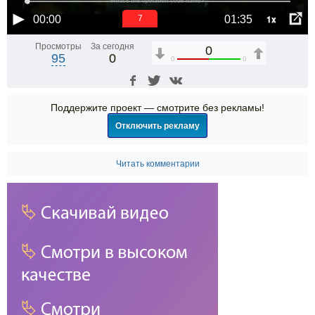
1x
00:00
01:35
6
Просмотры
За сегодня
0
95
0
0
0
Поддержите проект — смотрите без рекламы!
Отключить рекламу
Читать комментарии