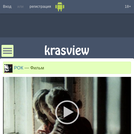
Вход
или
регистрация
18+
РОК
—
Фильм