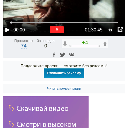
1x
00:00
01:30:45
6
Просмотры
За сегодня
+4
74
0
0
4
Поддержите проект — смотрите без рекламы!
Отключить рекламу
Читать комментарии