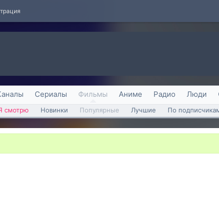
страция
Каналы
Сериалы
Фильмы
Аниме
Радио
Люди
Я смотрю
Новинки
Популярные
Лучшие
По подписчика