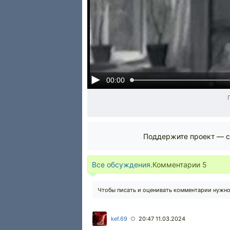
00:00
Поддержите проект — с
Все обсуждения.
Комментарии
5
Чтобы писать и оценивать комментарии нужн
kef.69
20:47 11.03.2024
○