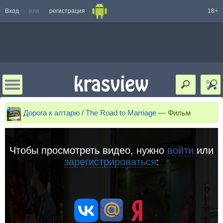
Вход
или
регистрация
18+
Дорога к алтарю / The Road to Marriage
—
Фильм
Чтобы просмотреть видео, нужно
войти
или
зарегистрироваться
: