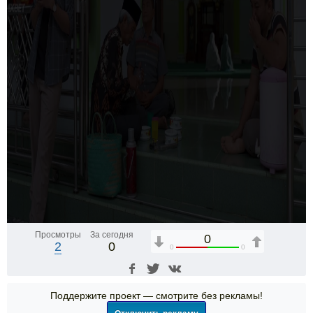
Просмотры
За сегодня
0
2
0
0
0
Поддержите проект — смотрите без рекламы!