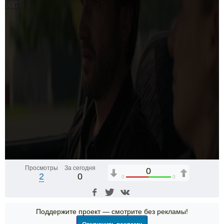
Просмотры
За сегодня
0
2
0
0
0
Поддержите проект — смотрите без рекламы!