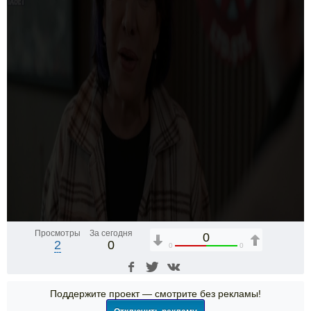
Просмотры
За сегодня
0
2
0
0
0
Поддержите проект — смотрите без рекламы!