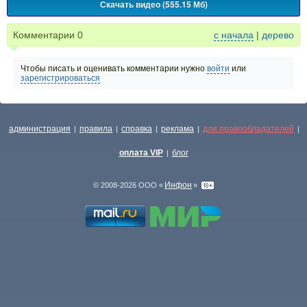
Скачать видео (555.15 Мб)
Комментарии
0
с начала
|
дерево
Чтобы писать и оценивать комментарии нужно
войти
или
зарегистрироваться
администрация
правила
справка
реклама
для правообладателей
|
|
|
|
|
оплата VIP
блог
|
Инфон
© 2008-2026 ООО «
»