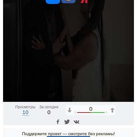
Просмотры
За сегодня
0
10
0
0
0
Поддержите проект — смотрите без рекламы!